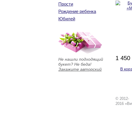
Прости
Рождение ребенка
Юбилей
1 450
Не нашли подходящий
букет? Не беда!
В кор
Закажите авторский
© 2012-
2016 «Ви