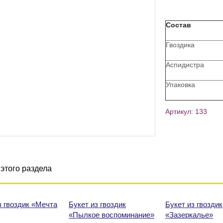
Состав
Гвоздика
Аспидистра
Упаковка
Артикул: 133
этого раздела
з гвоздик «Мечта
Букет из гвоздик
Букет из гвоздик
«Пылкое воспоминание»
«Зазеркалье»