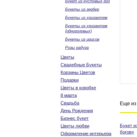
Букет из кустовых роз
Букеты из гербер
Букеты из хризантем
Букеты из хризантем
(одноголовых)
Букеты из ирисов
Розы радуга
Цветы
Свадебные Букеты
Корзины Цветов
Подарки
Цветы в коробке
8 марта
Свадьба
Еще из 
День Рождения
Бизнес букет
Букет и
Цветы любви
богов»
Оформление интерьера