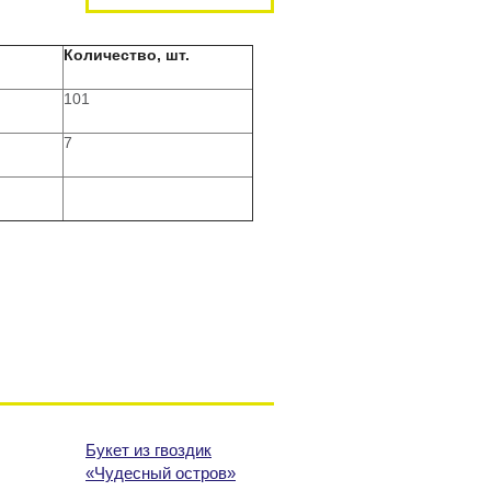
Количество, шт.
101
7
Букет из гвоздик
«Чудесный остров»