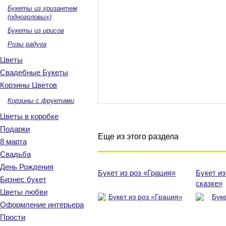
Букеты из хризантем
(одноголовых)
Букеты из ирисов
Розы радуга
Цветы
Свадебные Букеты
Корзины Цветов
Корзины с фруктами
Цветы в коробке
Подарки
Еще из этого раздела
8 марта
Свадьба
День Рождения
Букет из роз «Грация»
Букет из
Бизнес букет
сказке»
Цветы любви
Оформление интерьера
Прости