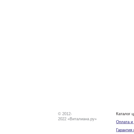
© 2012-
Каталог ц
2022 «Виталиана.ру»
Оплата и
Гарантия 