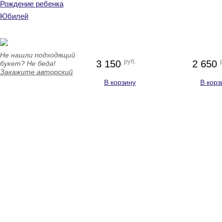
Рождение ребенка
Юбилей
Не нашли подходящий
руб.
3 150
2 650
букет? Не беда!
Закажите авторский
В корзину
В корз