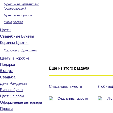
Букеты из хризантем
(одноголовых)
Букеты из ирисов
Розы радуга
Цветы
Свадебные Букеты
Корзины Цветов
Корзины с фруктами
Цветы в коробке
Подарки
Еще из этого раздела
8 марта
Свадьба
День Рождения
Счастливы вместе
Любимой
Бизнес букет
Цветы любви
Оформление интерьера
Прости