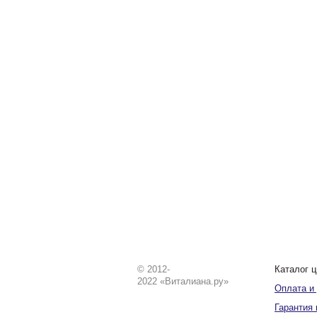
© 2012-
Каталог ц
2022 «Виталиана.ру»
Оплата и
Гарантия 