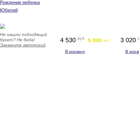
Рождение ребенка
Юбилей
Не нашли подходящий
руб.
4 530
3 020
букет? Не беда!
5 000
руб.
Закажите авторский
В корзину
В корз