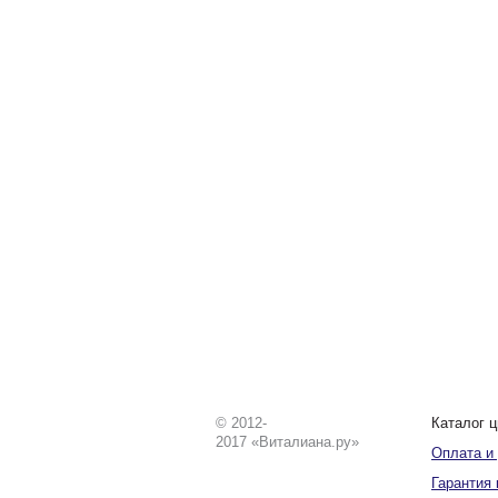
© 2012-
Каталог ц
2017 «Виталиана.ру»
Оплата и
Гарантия 