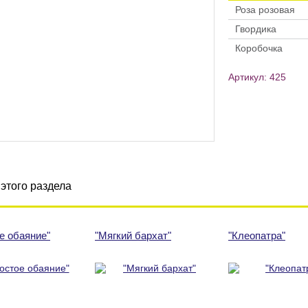
Роза розовая
Гвордика
Коробочка
Артикул: 425
этого раздела
е обаяние"
"Мягкий бархат"
"Клеопатра"