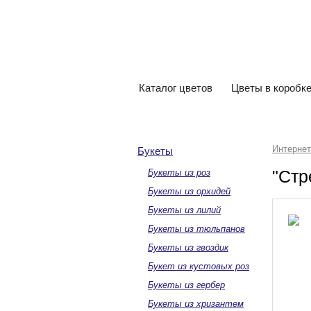
Интернет-магазин
цветов «Виталиана»
Каталог цветов
Цветы в коробк
Интернет
Букеты
"Стр
Букеты из роз
Букеты из орхидей
Букеты из лилий
Букеты из тюльпанов
Букеты из гвоздик
Букет из кустовых роз
Букеты из гербер
Букеты из хризантем