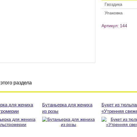
Гвоздика
Упаковка
Артикул: 144
этого раздела
рка для жениха
Бутаньерка для жениха
Букет из тюльпа
тромерии
из розы
«Утренняя свеж