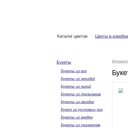
Интернет-магазин
цветов «Виталиана»
Каталог цветов
Цветы в коробк
Интернет
Букеты
Буке
Букеты из роз
Букеты из орхидей
Букеты из лилий
Букеты из тюльпанов
Букеты из гвоздик
Букет из кустовых роз
Букеты из гербер
Букеты из хризантем