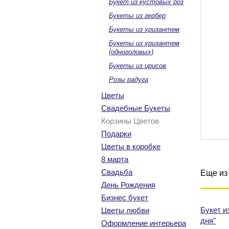
Букет из кустовых роз
Букеты из гербер
Букеты из хризантем
Букеты из хризантем
(одноголовых)
Букеты из ирисов
Розы радуга
Цветы
Свадебные Букеты
Корзины Цветов
Подарки
Цветы в коробке
8 марта
Свадьба
Еще из 
День Рождения
Бизнес букет
Букет и
Цветы любви
дня"
Оформление интерьера