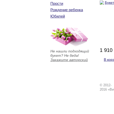
Прости
Рождение ребенка
Юбилей
1 910
Не нашли подходящий
букет? Не беда!
В кор
Закажите авторский
© 2012-
2016 «Ви