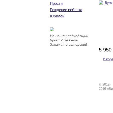
Прости
Рождение ребенка
Юбилей
Не нашли подходящий
букет? Не беда!
Закажите авторский
5 950
В кор
© 2012-
2016 «Ви