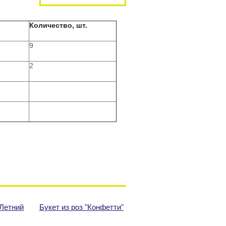
Количество, шт.
9
2
"Летний
Букет из роз "Конфетти"