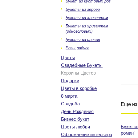
Букет из кустовых роз
Букеты из гербер
Букеты из хризантем
Букеты из хризантем
(одноголовых)
Букеты из ирисов
Розы радуга
Цветы
Свадебные Букеты
Корзины Цветов
Подарки
Цветы в коробке
8 марта
Свадьба
Еще из 
День Рождения
Бизнес букет
Букет и
Цветы любви
роман"
Оформление интерьера