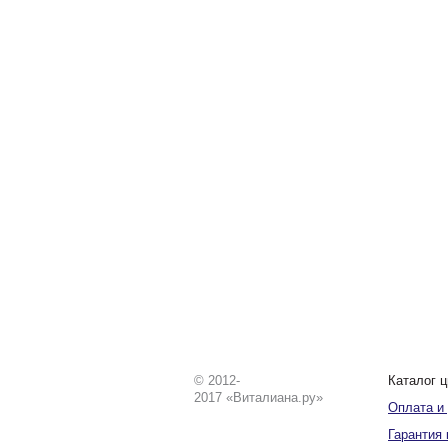
© 2012-
Каталог ц
2017 «Виталиана.ру»
Оплата и
Гарантия 