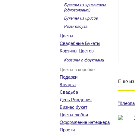
Букеты из хризантем
(одноголовых)
Букеты из ирисов
Розы радуга
Цветы
Свадебные Букеты
Корзины Цветов
Корзины с фруктами
Цветы в коробке
Подарки
Еще из 
8 марта
Свадьба
День Рождения
"Клеопа
Бизнес букет
Цветы любви
Оформление интерьера
Прости