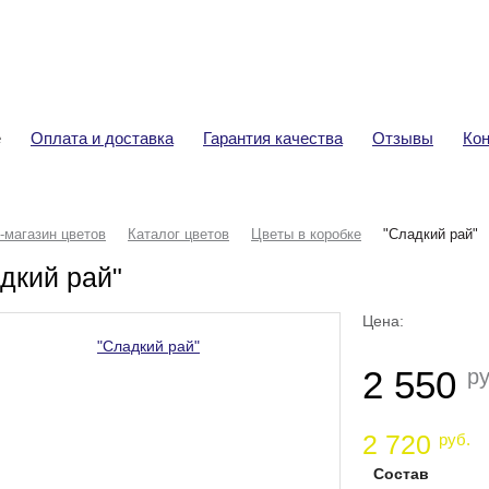
+7 (920) 292-32-76
Ва
Доставка цветов
Тов
Сум
е
Оплата и доставка
Гарантия качества
Отзывы
Ко
-магазин цветов
Каталог цветов
Цветы в коробке
"Сладкий рай"
дкий рай"
Цена:
2 550
ру
2 720
руб.
Состав