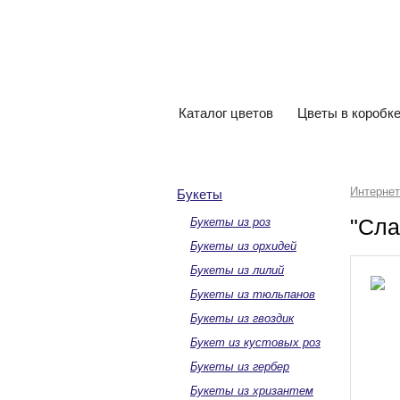
Интернет-магазин
цветов «Виталиана»
Каталог цветов
Цветы в коробк
Интернет
Букеты
"Сла
Букеты из роз
Букеты из орхидей
Букеты из лилий
Букеты из тюльпанов
Букеты из гвоздик
Букет из кустовых роз
Букеты из гербер
Букеты из хризантем